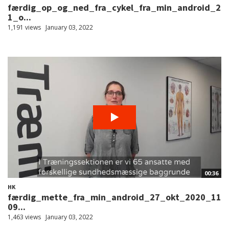
færdig_op_og_ned_fra_cykel_fra_min_android_2
1_o...
1,191 views
January 03, 2022
00:36
HK
færdig_mette_fra_min_android_27_okt_2020_11
09...
1,463 views
January 03, 2022