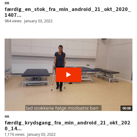
HK
færdig_en_stok_fra_min_android_21_okt_2020_
1407...
984 views
January 03, 2022
00:08
HK
færdig_krydsgang_fra_min_android_21_okt_202
0_14...
1,176 views
January 03, 2022