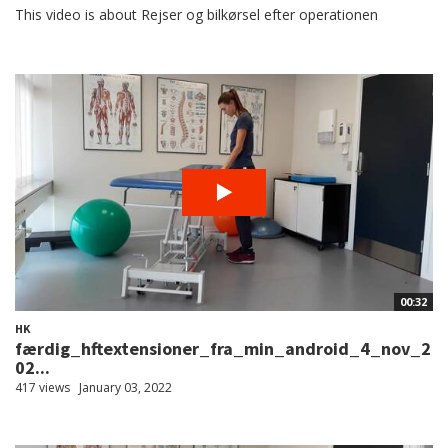
This video is about Rejser og bilkørsel efter operationen
00:32
HK
færdig_hftextensioner_fra_min_android_4_nov_2
02...
417 views
January 03, 2022