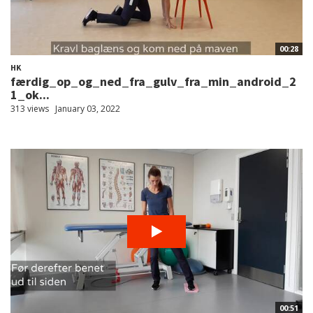
00:28
HK
færdig_op_og_ned_fra_gulv_fra_min_android_2
1_ok...
313 views
January 03, 2022
00:51