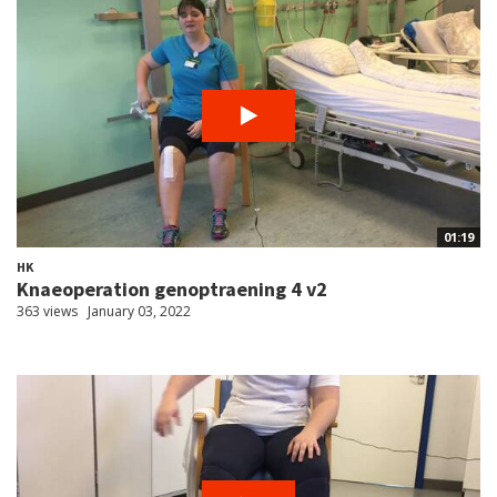
01:19
HK
Knaeoperation genoptraening 4 v2
363 views
January 03, 2022