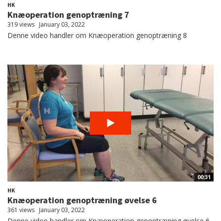
HK
Knæoperation genoptræning 7
319 views
January 03, 2022
Denne video handler om Knæoperation genoptræning 8
00:31
HK
Knæoperation genoptræning øvelse 6
361 views
January 03, 2022
Denne video handler om Knæoperation genoptræning øvelse 6