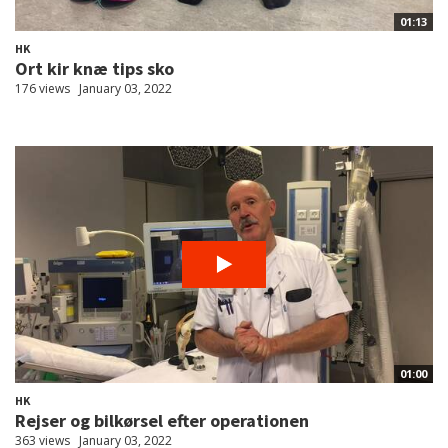
01:13
HK
Ort kir knæ tips sko
176 views
January 03, 2022
01:00
HK
Rejser og bilkørsel efter operationen
363 views
January 03, 2022