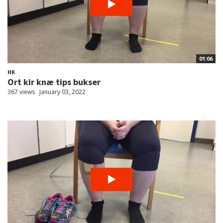
01:06
HK
Ort kir knæ tips bukser
367 views
January 03, 2022